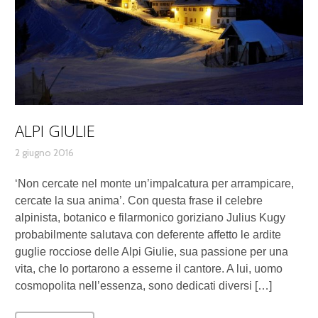
ALPI GIULIE
2 giugno 2016
‘Non cercate nel monte un’impalcatura per arrampicare,
cercate la sua anima’. Con questa frase il celebre
alpinista, botanico e filarmonico goriziano Julius Kugy
probabilmente salutava con deferente affetto le ardite
guglie rocciose delle Alpi Giulie, sua passione per una
vita, che lo portarono a esserne il cantore. A lui, uomo
cosmopolita nell’essenza, sono dedicati diversi […]