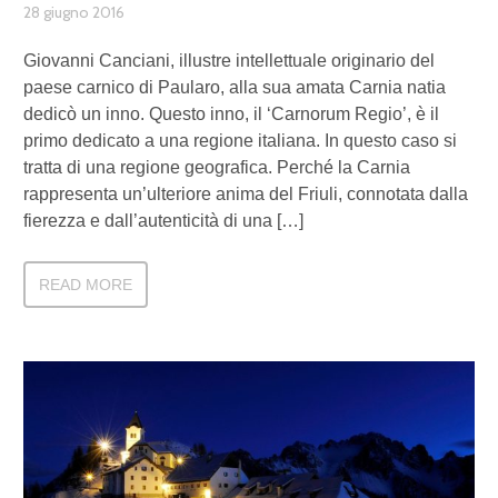
28 giugno 2016
Giovanni Canciani, illustre intellettuale originario del
paese carnico di Paularo, alla sua amata Carnia natia
dedicò un inno. Questo inno, il ‘Carnorum Regio’, è il
primo dedicato a una regione italiana. In questo caso si
tratta di una regione geografica. Perché la Carnia
rappresenta un’ulteriore anima del Friuli, connotata dalla
fierezza e dall’autenticità di una […]
READ MORE