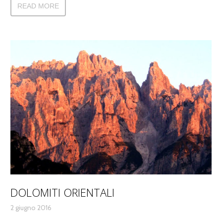
READ MORE
DOLOMITI ORIENTALI
2 giugno 2016