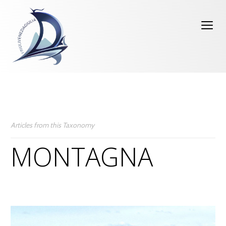
Articles from this Taxonomy
MONTAGNA