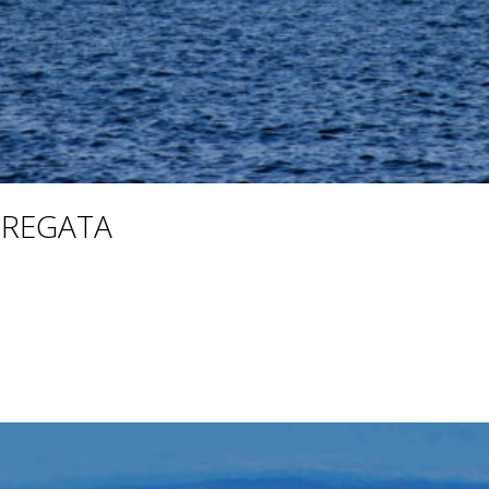
 REGATA