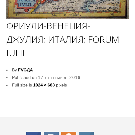
ФРИУЛИ-ВЕНЕЦИЯ-
ДЖУЛИЯ; ИТАЛИЯ; FORUM
IULII
By
FVGДА
Published on
17 settembre 2016
Full size is
1024 × 683
pixels