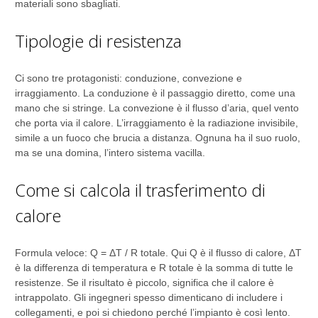
materiali sono sbagliati.
Tipologie di resistenza
Ci sono tre protagonisti: conduzione, convezione e
irraggiamento. La conduzione è il passaggio diretto, come una
mano che si stringe. La convezione è il flusso d’aria, quel vento
che porta via il calore. L’irraggiamento è la radiazione invisibile,
simile a un fuoco che brucia a distanza. Ognuna ha il suo ruolo,
ma se una domina, l’intero sistema vacilla.
Come si calcola il trasferimento di
calore
Formula veloce: Q = ΔT / R totale. Qui Q è il flusso di calore, ΔT
è la differenza di temperatura e R totale è la somma di tutte le
resistenze. Se il risultato è piccolo, significa che il calore è
intrappolato. Gli ingegneri spesso dimenticano di includere i
collegamenti, e poi si chiedono perché l’impianto è così lento.