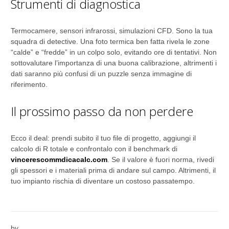
Strumenti di diagnostica
Termocamere, sensori infrarossi, simulazioni CFD. Sono la tua
squadra di detective. Una foto termica ben fatta rivela le zone
“calde” e “fredde” in un colpo solo, evitando ore di tentativi. Non
sottovalutare l’importanza di una buona calibrazione, altrimenti i
dati saranno più confusi di un puzzle senza immagine di
riferimento.
Il prossimo passo da non perdere
Ecco il deal: prendi subito il tuo file di progetto, aggiungi il
calcolo di R totale e confrontalo con il benchmark di
vincerescommdicacalc.com
. Se il valore è fuori norma, rivedi
gli spessori e i materiali prima di andare sul campo. Altrimenti, il
tuo impianto rischia di diventare un costoso passatempo.
by