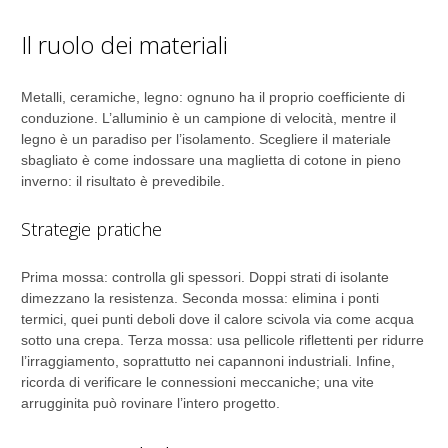
Il ruolo dei materiali
Metalli, ceramiche, legno: ognuno ha il proprio coefficiente di
conduzione. L’alluminio è un campione di velocità, mentre il
legno è un paradiso per l’isolamento. Scegliere il materiale
sbagliato è come indossare una maglietta di cotone in pieno
inverno: il risultato è prevedibile.
Strategie pratiche
Prima mossa: controlla gli spessori. Doppi strati di isolante
dimezzano la resistenza. Seconda mossa: elimina i ponti
termici, quei punti deboli dove il calore scivola via come acqua
sotto una crepa. Terza mossa: usa pellicole riflettenti per ridurre
l’irraggiamento, soprattutto nei capannoni industriali. Infine,
ricorda di verificare le connessioni meccaniche; una vite
arrugginita può rovinare l’intero progetto.